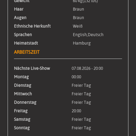
Gewicht
60 kg(132 lbs)
Haar
Braun
Augen
Braun
Ethnische Herkunft
Weiß
Sprachen
English,Deutsch
Heimatstadt
Hamburg
ARBEITSZEIT
Nächste Live-Show
07.08.2026 - 20:00
Montag
00:00
Dienstag
Freier Tag
Mittwoch
Freier Tag
Donnerstag
Freier Tag
Freitag
20:00
Samstag
Freier Tag
Sonntag
Freier Tag