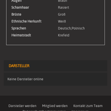
Augen
Braun
Schamhaar
Rasiert
Brüste
Groß
Ethnische Herkunft
Weiß
Sprachen
Deutsch,Polnisch
Heimatstadt
Krefeld
DARSTELLER
Keine Darsteller online
Darsteller werden
Mitglied werden
Kontakt zum Team