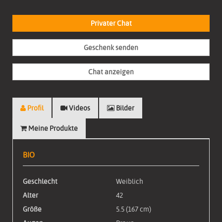
Privater Chat
Geschenk senden
Chat anzeigen
Profil
Videos
Bilder
Meine Produkte
BIO
Geschlecht
Weiblich
Alter
42
Größe
5.5 (167 cm)