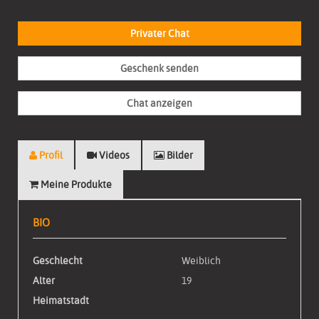
Privater Chat
Geschenk senden
Chat anzeigen
Profil
Videos
Bilder
Meine Produkte
BIO
Geschlecht
Weiblich
Alter
19
Heimatstadt